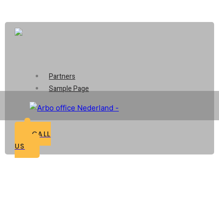
Opening : Mon-Fri 08:00 – 17:00
Partners
Sample Page
CALL
US
Categorie: