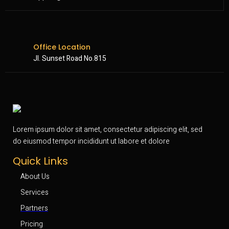
Office Location
Jl. Sunset Road No.815
Lorem ipsum dolor sit amet, consectetur adipiscing elit, sed
do eiusmod tempor incididunt ut labore et dolore
Quick Links
About Us
Services
Partners
Pricing