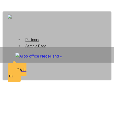
Opening : Mon-Fri 08:00 – 17:00
Partners
Sample Page
CALL
US
Partners